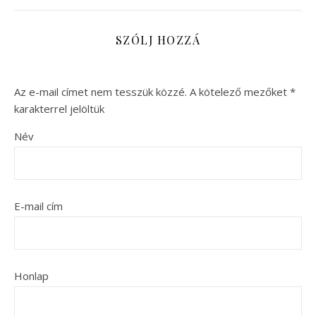
SZÓLJ HOZZÁ
Az e-mail címet nem tesszük közzé.
A kötelező mezőket
*
karakterrel jelöltük
Név
E-mail cím
Honlap