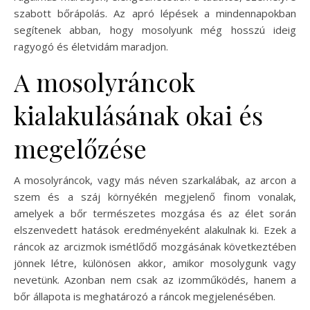
szabott bőrápolás. Az apró lépések a mindennapokban
segítenek abban, hogy mosolyunk még hosszú ideig
ragyogó és életvidám maradjon.
A mosolyráncok
kialakulásának okai és
megelőzése
A mosolyráncok, vagy más néven szarkalábak, az arcon a
szem és a száj környékén megjelenő finom vonalak,
amelyek a bőr természetes mozgása és az élet során
elszenvedett hatások eredményeként alakulnak ki. Ezek a
ráncok az arcizmok ismétlődő mozgásának következtében
jönnek létre, különösen akkor, amikor mosolygunk vagy
nevetünk. Azonban nem csak az izomműködés, hanem a
bőr állapota is meghatározó a ráncok megjelenésében.