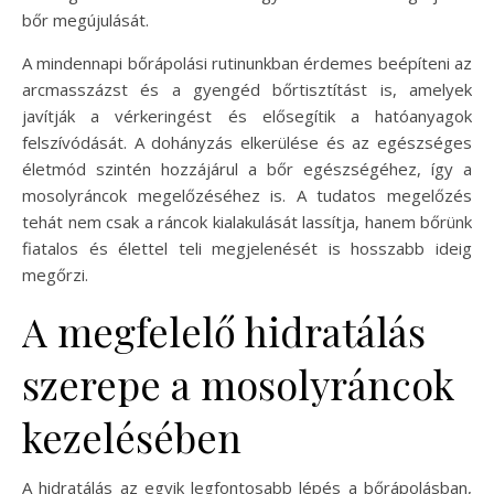
bőr megújulását.
A mindennapi bőrápolási rutinunkban érdemes beépíteni az
arcmasszázst és a gyengéd bőrtisztítást is, amelyek
javítják a vérkeringést és elősegítik a hatóanyagok
felszívódását. A dohányzás elkerülése és az egészséges
életmód szintén hozzájárul a bőr egészségéhez, így a
mosolyráncok megelőzéséhez is. A tudatos megelőzés
tehát nem csak a ráncok kialakulását lassítja, hanem bőrünk
fiatalos és élettel teli megjelenését is hosszabb ideig
megőrzi.
A megfelelő hidratálás
szerepe a mosolyráncok
kezelésében
A hidratálás az egyik legfontosabb lépés a bőrápolásban,