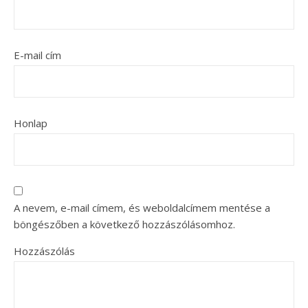
E-mail cím
Honlap
A nevem, e-mail címem, és weboldalcímem mentése a
böngészőben a következő hozzászólásomhoz.
Hozzászólás