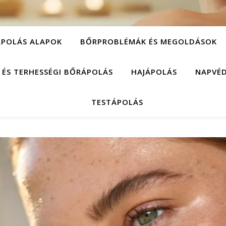
POLÁS ALAPOK
BŐRPROBLÉMÁK ÉS MEGOLDÁSOK
 ÉS TERHESSÉGI BŐRÁPOLÁS
HAJÁPOLÁS
NAPVÉ
TESTÁPOLÁS