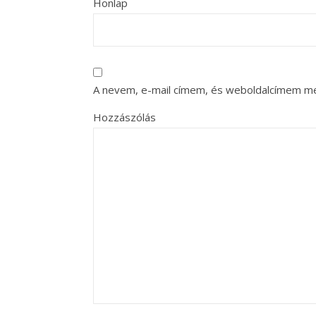
Honlap
A nevem, e-mail címem, és weboldalcímem m
Hozzászólás