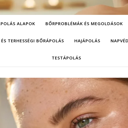
POLÁS ALAPOK
BŐRPROBLÉMÁK ÉS MEGOLDÁSOK
 ÉS TERHESSÉGI BŐRÁPOLÁS
HAJÁPOLÁS
NAPVÉ
TESTÁPOLÁS