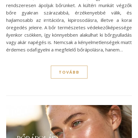
rendszeresen ápoljuk bőrünket. A kültéri munkát végzők
bőre gyakran szárazabbá, érzékenyebbé válik, és
hajlamosabb az irritációra, kipirosodásra, illetve a korai
öregedés jeleire. A bőr természetes védekezőképessége
ilyenkor csökken, így könnyebben alakulhat ki bőrgyulladás
vagy akár napégés is. Nemcsak a kényelmetlenségek miatt
érdemes odafigyelni a megfelelő bőrápolásra, hanem…
TOVÁBB