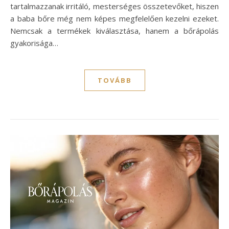
tartalmazzanak irritáló, mesterséges összetevőket, hiszen
a baba bőre még nem képes megfelelően kezelni ezeket.
Nemcsak a termékek kiválasztása, hanem a bőrápolás
gyakorisága…
TOVÁBB