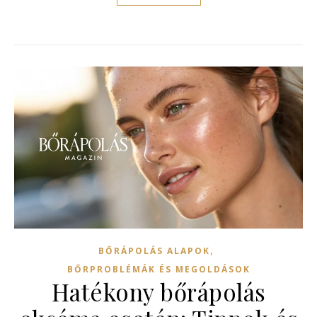
,
BŐRÁPOLÁS ALAPOK
BŐRPROBLÉMÁK ÉS MEGOLDÁSOK
Hatékony bőrápolás