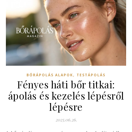
,
BŐRÁPOLÁS ALAPOK
TESTÁPOLÁS
Fényes háti bőr titkai:
ápolás és kezelés lépésről
lépésre
2025.06.26.