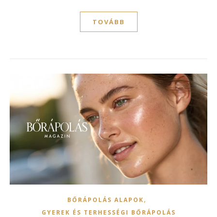
TOVÁBB
,
BŐRÁPOLÁS ALAPOK
GYEREK ÉS TERHESSÉGI BŐRÁPOLÁS