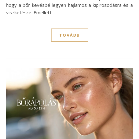
hogy a bőr kevésbé legyen hajlamos a kipirosodásra és a
viszketésre. Emellett…
TOVÁBB