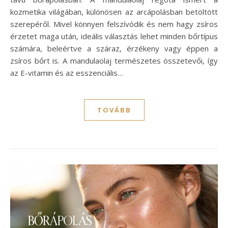
kozmetika világában, különösen az arcápolásban betöltött
szerepéről. Mivel könnyen felszívódik és nem hagy zsíros
érzetet maga után, ideális választás lehet minden bőrtípus
számára, beleértve a száraz, érzékeny vagy éppen a
zsíros bőrt is. A mandulaolaj természetes összetevői, így
az E-vitamin és az esszenciális…
TOVÁBB