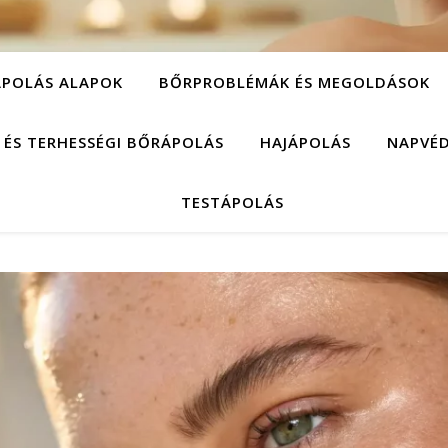
POLÁS ALAPOK
BŐRPROBLÉMÁK ÉS MEGOLDÁSOK
 ÉS TERHESSÉGI BŐRÁPOLÁS
HAJÁPOLÁS
NAPVÉ
TESTÁPOLÁS