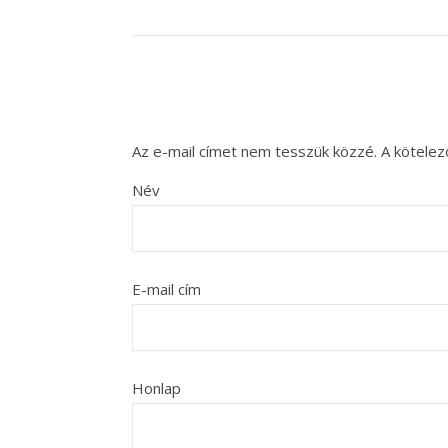
Az e-mail címet nem tesszük közzé.
A kötele
Név
E-mail cím
Honlap