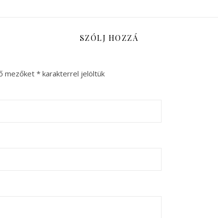
SZÓLJ HOZZÁ
ző mezőket
*
karakterrel jelöltük