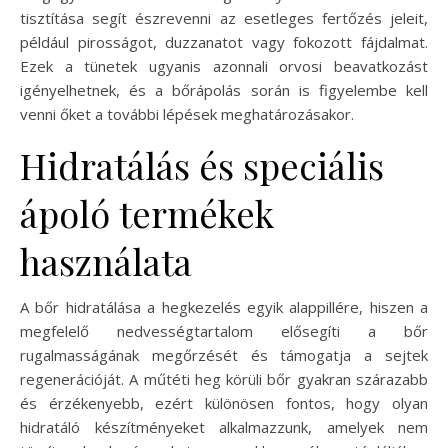
tisztítása segít észrevenni az esetleges fertőzés jeleit,
például pirosságot, duzzanatot vagy fokozott fájdalmat.
Ezek a tünetek ugyanis azonnali orvosi beavatkozást
igényelhetnek, és a bőrápolás során is figyelembe kell
venni őket a további lépések meghatározásakor.
Hidratálás és speciális
ápoló termékek
használata
A bőr hidratálása a hegkezelés egyik alappillére, hiszen a
megfelelő nedvességtartalom elősegíti a bőr
rugalmasságának megőrzését és támogatja a sejtek
regenerációját. A műtéti heg körüli bőr gyakran szárazabb
és érzékenyebb, ezért különösen fontos, hogy olyan
hidratáló készítményeket alkalmazzunk, amelyek nem