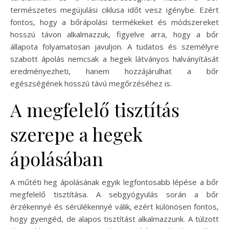
természetes megújulási ciklusa időt vesz igénybe. Ezért
fontos, hogy a bőrápolási termékeket és módszereket
hosszú távon alkalmazzuk, figyelve arra, hogy a bőr
állapota folyamatosan javuljon. A tudatos és személyre
szabott ápolás nemcsak a hegek látványos halványítását
eredményezheti, hanem hozzájárulhat a bőr
egészségének hosszú távú megőrzéséhez is.
A megfelelő tisztítás
szerepe a hegek
ápolásában
A műtéti heg ápolásának egyik legfontosabb lépése a bőr
megfelelő tisztítása. A sebgyógyulás során a bőr
érzékennyé és sérülékennyé válik, ezért különösen fontos,
hogy gyengéd, de alapos tisztítást alkalmazzunk. A túlzott