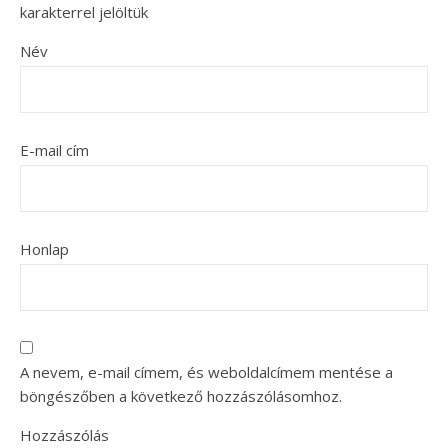
karakterrel jelöltük
Név
E-mail cím
Honlap
A nevem, e-mail címem, és weboldalcímem mentése a
böngészőben a következő hozzászólásomhoz.
Hozzászólás