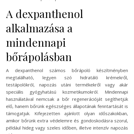
A dexpanthenol
alkalmazása a
mindennapi
bőrápolásban
A dexpanthenol számos bőrápoló készítményben
megtalálható, legyen szó hidratáló krémekről,
testápolókról, napozás utáni termékekről vagy akár
speciális gyógyhatású kozmetikumokról. Mindennapi
használatával nemcsak a bőr regenerációját segíthetjük
elő, hanem bőrünk egészséges állapotának fenntartását is
támogatjuk. Kifejezetten ajánlott olyan időszakokban,
amikor bőrünk extra védelemre és gondoskodásra szorul,
például hideg vagy szeles időben, illetve intenzív napozás