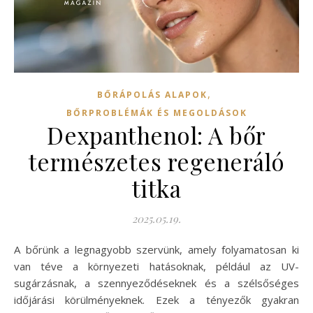
,
BŐRÁPOLÁS ALAPOK
BŐRPROBLÉMÁK ÉS MEGOLDÁSOK
Dexpanthenol: A bőr
természetes regeneráló
titka
2025.05.19.
A bőrünk a legnagyobb szervünk, amely folyamatosan ki
van téve a környezeti hatásoknak, például az UV-
sugárzásnak, a szennyeződéseknek és a szélsőséges
időjárási körülményeknek. Ezek a tényezők gyakran