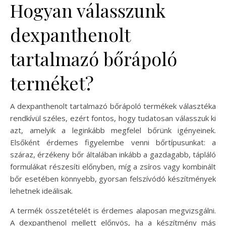
Hogyan válasszunk
dexpanthenolt
tartalmazó bőrápoló
terméket?
A dexpanthenolt tartalmazó bőrápoló termékek választéka
rendkívül széles, ezért fontos, hogy tudatosan válasszuk ki
azt, amelyik a leginkább megfelel bőrünk igényeinek.
Elsőként érdemes figyelembe venni bőrtípusunkat: a
száraz, érzékeny bőr általában inkább a gazdagabb, tápláló
formulákat részesíti előnyben, míg a zsíros vagy kombinált
bőr esetében könnyebb, gyorsan felszívódó készítmények
lehetnek ideálisak.
A termék összetételét is érdemes alaposan megvizsgálni.
A dexpanthenol mellett előnyös, ha a készítmény más