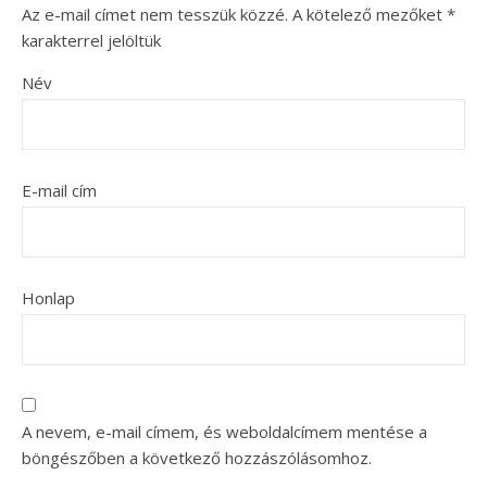
Az e-mail címet nem tesszük közzé.
A kötelező mezőket
*
karakterrel jelöltük
Név
E-mail cím
Honlap
A nevem, e-mail címem, és weboldalcímem mentése a
böngészőben a következő hozzászólásomhoz.