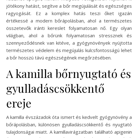
jótékony hatást, segítve a bőr megújulását és egészséges
ragyogását. Ez a komplex hatás teszi őket igazán
értékessé a modern bőrápolásban, ahol a természetes
összetevők iránti kereslet folyamatosan nő. Egy olyan
világban, ahol a bőrünk folyamatosan stressznek és
szennyeződésnek van kitéve, a gyógynövények nyújtotta
természetes védelem és megújulás kulcsfontosságú lehet
a bőr hosszú távú egészségének megőrzésében.
A kamilla bőrnyugtató és
gyulladáscsökkentő
ereje
A kamilla évszázadok óta ismert és kedvelt gyógynövény a
bőrápolásban, különösen gyulladáscsökkentő és nyugtató
tulajdonságai miatt. A kamillavirágzatban található apigenin