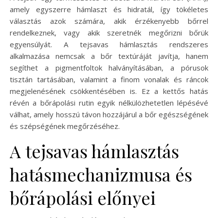
amely egyszerre hámlaszt és hidratál, így tökéletes
választás azok számára, akik érzékenyebb bőrrel
rendelkeznek, vagy akik szeretnék megőrizni bőrük
egyensúlyát. A tejsavas hámlasztás rendszeres
alkalmazása nemcsak a bőr textúráját javítja, hanem
segíthet a pigmentfoltok halványításában, a pórusok
tisztán tartásában, valamint a finom vonalak és ráncok
megjelenésének csökkentésében is. Ez a kettős hatás
révén a bőrápolási rutin egyik nélkülözhetetlen lépésévé
válhat, amely hosszú távon hozzájárul a bőr egészségének
és szépségének megőrzéséhez.
A tejsavas hámlasztás
hatásmechanizmusa és
bőrápolási előnyei