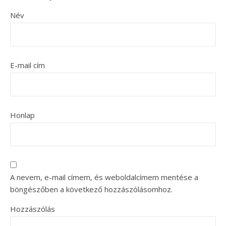
Név
E-mail cím
Honlap
A nevem, e-mail címem, és weboldalcímem mentése a
böngészőben a következő hozzászólásomhoz.
Hozzászólás