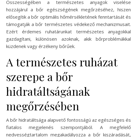
Összességében a természetes anyagok viselése
hozzájárul a bőr egészségének megőrzéséhez, hiszen
elősegítik a bőr optimális hőmérsékletének fenntartását és
támogatják a bőr természetes védekező mechanizmusait.
Ezért érdemes ruhatárunkat természetes anyagokkal
gazdagítani, különösen azoknak, akik bőrproblémákkal
küzdenek vagy érzékeny bőrűek.
A természetes ruházat
szerepe a bőr
hidratáltságának
megőrzésében
A bőr hidratáltsága alapvető fontosságú az egészséges és
fiatalos megjelenés szempontjából. A megfelelő
nedvességtartalom megakadályozza a bőr kiszáradását,