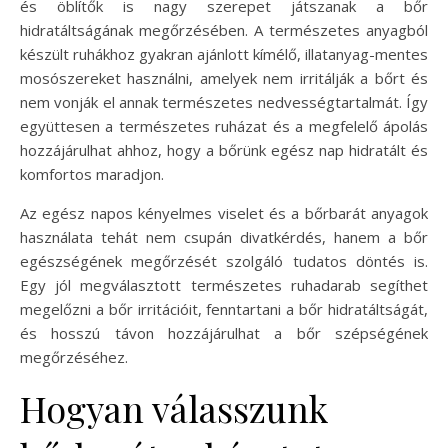
és öblítők is nagy szerepet játszanak a bőr
hidratáltságának megőrzésében. A természetes anyagból
készült ruhákhoz gyakran ajánlott kímélő, illatanyag-mentes
mosószereket használni, amelyek nem irritálják a bőrt és
nem vonják el annak természetes nedvességtartalmát. Így
együttesen a természetes ruházat és a megfelelő ápolás
hozzájárulhat ahhoz, hogy a bőrünk egész nap hidratált és
komfortos maradjon.
Az egész napos kényelmes viselet és a bőrbarát anyagok
használata tehát nem csupán divatkérdés, hanem a bőr
egészségének megőrzését szolgáló tudatos döntés is.
Egy jól megválasztott természetes ruhadarab segíthet
megelőzni a bőr irritációit, fenntartani a bőr hidratáltságát,
és hosszú távon hozzájárulhat a bőr szépségének
megőrzéséhez.
Hogyan válasszunk