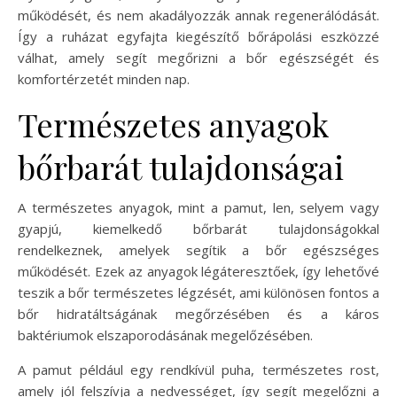
működését, és nem akadályozzák annak regenerálódását.
Így a ruházat egyfajta kiegészítő bőrápolási eszközzé
válhat, amely segít megőrizni a bőr egészségét és
komfortérzetét minden nap.
Természetes anyagok
bőrbarát tulajdonságai
A természetes anyagok, mint a pamut, len, selyem vagy
gyapjú, kiemelkedő bőrbarát tulajdonságokkal
rendelkeznek, amelyek segítik a bőr egészséges
működését. Ezek az anyagok légáteresztőek, így lehetővé
teszik a bőr természetes légzését, ami különösen fontos a
bőr hidratáltságának megőrzésében és a káros
baktériumok elszaporodásának megelőzésében.
A pamut például egy rendkívül puha, természetes rost,
amely jól felszívja a nedvességet, így segít megelőzni a