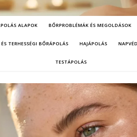
POLÁS ALAPOK
BŐRPROBLÉMÁK ÉS MEGOLDÁSOK
 ÉS TERHESSÉGI BŐRÁPOLÁS
HAJÁPOLÁS
NAPVÉ
TESTÁPOLÁS