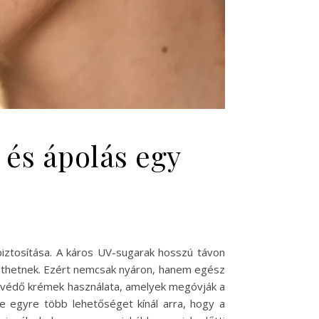
és ápolás egy
iztosítása. A káros UV-sugarak hosszú távon
vezethetnek. Ezért nemcsak nyáron, hanem egész
nyvédő krémek használata, amelyek megóvják a
se egyre több lehetőséget kínál arra, hogy a