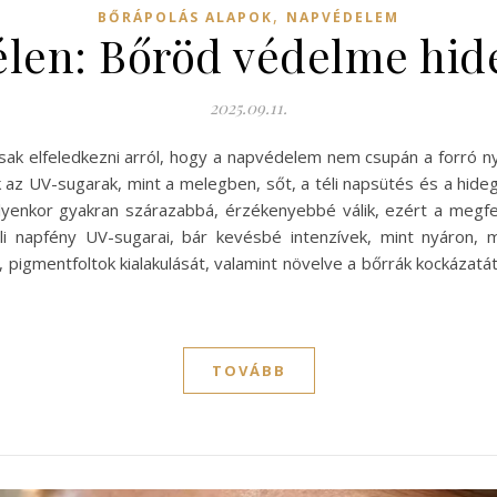
,
BŐRÁPOLÁS ALAPOK
NAPVÉDELEM
len: Bőröd védelme hide
2025.09.11.
ak elfeledkezni arról, hogy a napvédelem nem csupán a forró nyá
 az UV-sugarak, mint a melegben, sőt, a téli napsütés és a hid
 ilyenkor gyakran szárazabbá, érzékenyebbé válik, ezért a meg
 napfény UV-sugarai, bár kevésbé intenzívek, mint nyáron, 
 pigmentfoltok kialakulását, valamint növelve a bőrrák kockázatát
TOVÁBB