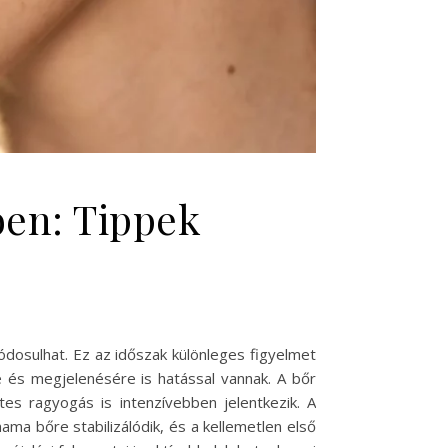
ben: Tippek
ódosulhat. Ez az időszak különleges figyelmet
 és megjelenésére is hatással vannak. A bőr
es ragyogás is intenzívebben jelentkezik. A
ma bőre stabilizálódik, és a kellemetlen első