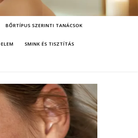
BŐRTÍPUS SZERINTI TANÁCSOK
DELEM
SMINK ÉS TISZTÍTÁS