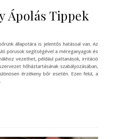
y Ápolás Tippek
ünk állapotára is jelentős hatással van. Az
guló pórusok segítségével a méreganyagok és
hoz vezethet, például pattanások, irritáció
a szervezet hőháztartásának szabályozásában,
ülönösen érzékeny bőr esetén. Ezen felül, a
…