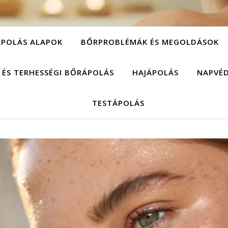
POLÁS ALAPOK
BŐRPROBLÉMÁK ÉS MEGOLDÁSOK
 ÉS TERHESSÉGI BŐRÁPOLÁS
HAJÁPOLÁS
NAPVÉ
TESTÁPOLÁS