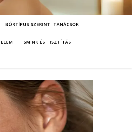
BŐRTÍPUS SZERINTI TANÁCSOK
DELEM
SMINK ÉS TISZTÍTÁS