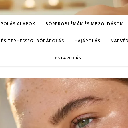
POLÁS ALAPOK
BŐRPROBLÉMÁK ÉS MEGOLDÁSOK
 ÉS TERHESSÉGI BŐRÁPOLÁS
HAJÁPOLÁS
NAPVÉ
TESTÁPOLÁS