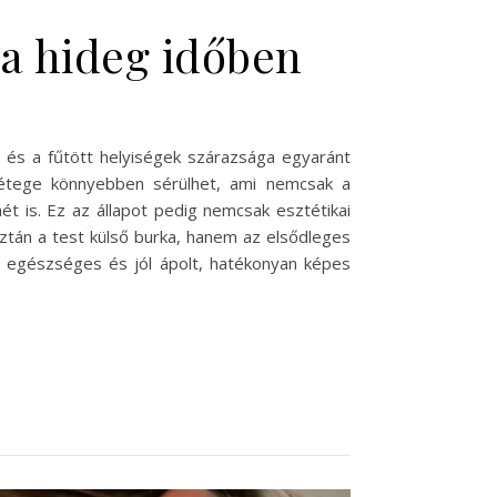
 a hideg időben
l és a fűtött helyiségek szárazsága egyaránt
rétege könnyebben sérülhet, ami nemcsak a
t is. Ez az állapot pedig nemcsak esztétikai
tán a test külső burka, hanem az elsődleges
 egészséges és jól ápolt, hatékonyan képes