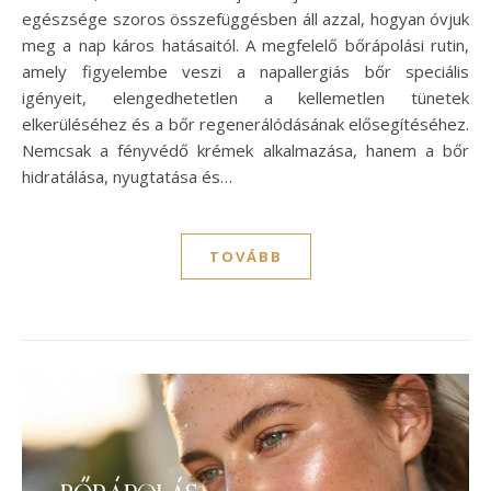
egészsége szoros összefüggésben áll azzal, hogyan óvjuk
meg a nap káros hatásaitól. A megfelelő bőrápolási rutin,
amely figyelembe veszi a napallergiás bőr speciális
igényeit, elengedhetetlen a kellemetlen tünetek
elkerüléséhez és a bőr regenerálódásának elősegítéséhez.
Nemcsak a fényvédő krémek alkalmazása, hanem a bőr
hidratálása, nyugtatása és…
TOVÁBB