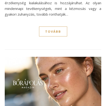
érzékenység kialakulásához is hozzájárulhat. Az olyan
mindennapi tevékenységek, mint a kézmosás vagy a
gyakori zuhanyzás, tovább ronthatják…
TOVÁBB