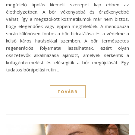
megfelelő ápolás kiemelt szerepet kap ebben az
élethelyzetben. A bőr vékonyabbá és érzékenyebbé
válhat, így a megszokott kozmetikumok már nem biztos,
hogy elegendőek vagy éppen megfelelőek. A menopauza
során különösen fontos a bőr hidratálása és a védelme a
külső káros hatásokkal szemben. A bőr természetes
regenerációs folyamatai lassulhatnak, ezért olyan
összetevők alkalmazása ajánlott, amelyek serkentik a
kollagéntermelést és elősegítik a bőr megújulását. Egy
tudatos bőrápolási rutin…
TOVÁBB