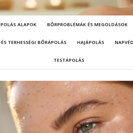
POLÁS ALAPOK
BŐRPROBLÉMÁK ÉS MEGOLDÁSOK
 ÉS TERHESSÉGI BŐRÁPOLÁS
HAJÁPOLÁS
NAPVÉ
TESTÁPOLÁS