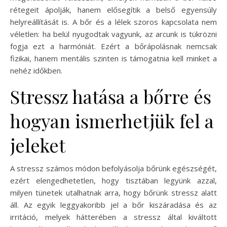
rétegeit ápolják, hanem elősegítik a belső egyensúly
helyreállítását is. A bőr és a lélek szoros kapcsolata nem
véletlen: ha belül nyugodtak vagyunk, az arcunk is tükrözni
fogja ezt a harmóniát. Ezért a bőrápolásnak nemcsak
fizikai, hanem mentális szinten is támogatnia kell minket a
nehéz időkben.
Stressz hatása a bőrre és
hogyan ismerhetjük fel a
jeleket
A stressz számos módon befolyásolja bőrünk egészségét,
ezért elengedhetetlen, hogy tisztában legyünk azzal,
milyen tünetek utalhatnak arra, hogy bőrünk stressz alatt
áll. Az egyik leggyakoribb jel a bőr kiszáradása és az
irritáció, melyek hátterében a stressz által kiváltott