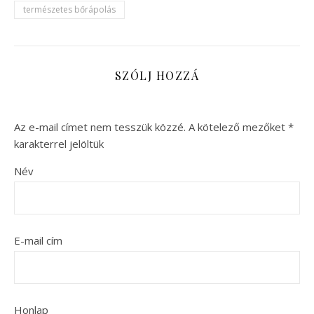
természetes bőrápolás
SZÓLJ HOZZÁ
Az e-mail címet nem tesszük közzé.
A kötelező mezőket
*
karakterrel jelöltük
Név
E-mail cím
Honlap