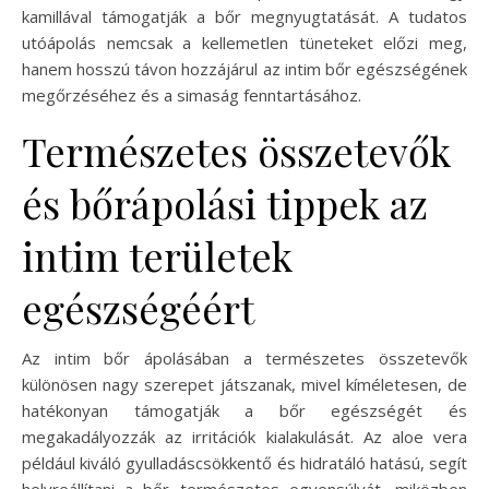
kamillával támogatják a bőr megnyugtatását. A tudatos
utóápolás nemcsak a kellemetlen tüneteket előzi meg,
hanem hosszú távon hozzájárul az intim bőr egészségének
megőrzéséhez és a simaság fenntartásához.
Természetes összetevők
és bőrápolási tippek az
intim területek
egészségéért
Az intim bőr ápolásában a természetes összetevők
különösen nagy szerepet játszanak, mivel kíméletesen, de
hatékonyan támogatják a bőr egészségét és
megakadályozzák az irritációk kialakulását. Az aloe vera
például kiváló gyulladáscsökkentő és hidratáló hatású, segít