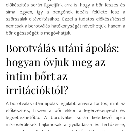
előkészítés során ügyeljünk arra is, hogy a bőr feszes és
sima legyen, így a pengének ideális felülete lesz a
szőrszálak eltávolításához. Ezzel a tudatos előkészítéssel
nemcsak a borotválás hatékonyságát növelhetjük, hanem a
bőr egészségét is megóvhatjuk.
Borotválás utáni ápolás:
hogyan óvjuk meg az
intim bőrt az
irritációktól?
A borotválás utáni ápolás legalább annyira fontos, mint az
előkészítés, hiszen a bőr ekkor a legérzékenyebb és
legsebezhetőbb. A borotválás során keletkező apró
mikrosérülések hajlamosak a gyulladásra és fertőzésre,