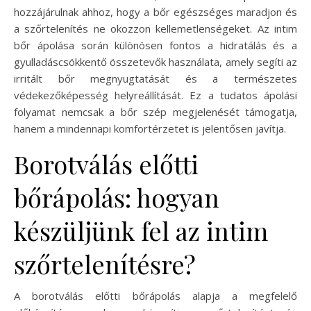
hozzájárulnak ahhoz, hogy a bőr egészséges maradjon és
a szőrtelenítés ne okozzon kellemetlenségeket. Az intim
bőr ápolása során különösen fontos a hidratálás és a
gyulladáscsökkentő összetevők használata, amely segíti az
irritált bőr megnyugtatását és a természetes
védekezőképesség helyreállítását. Ez a tudatos ápolási
folyamat nemcsak a bőr szép megjelenését támogatja,
hanem a mindennapi komfortérzetet is jelentősen javítja.
Borotválás előtti
bőrápolás: hogyan
készüljünk fel az intim
szőrtelenítésre?
A borotválás előtti bőrápolás alapja a megfelelő