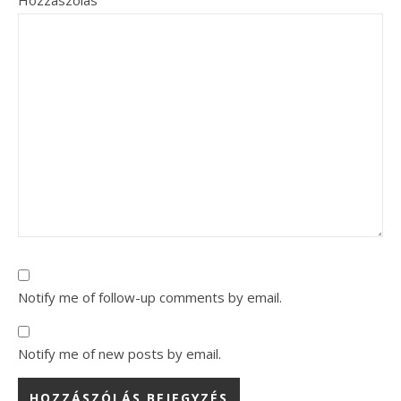
Hozzászólás
Notify me of follow-up comments by email.
Notify me of new posts by email.