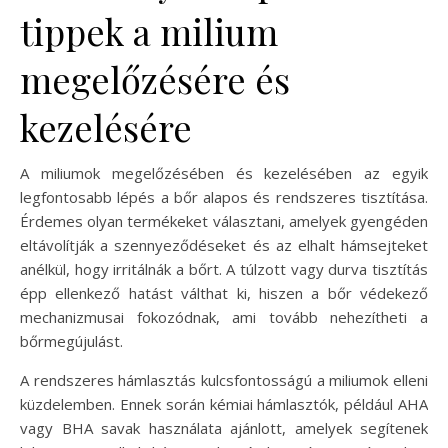
tippek a milium
megelőzésére és
kezelésére
A miliumok megelőzésében és kezelésében az egyik
legfontosabb lépés a bőr alapos és rendszeres tisztítása.
Érdemes olyan termékeket választani, amelyek gyengéden
eltávolítják a szennyeződéseket és az elhalt hámsejteket
anélkül, hogy irritálnák a bőrt. A túlzott vagy durva tisztítás
épp ellenkező hatást válthat ki, hiszen a bőr védekező
mechanizmusai fokozódnak, ami tovább nehezítheti a
bőrmegújulást.
A rendszeres hámlasztás kulcsfontosságú a miliumok elleni
küzdelemben. Ennek során kémiai hámlasztók, például AHA
vagy BHA savak használata ajánlott, amelyek segítenek