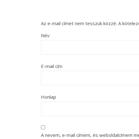
Az e-mail címet nem tesszük közzé.
A kötele
Név
E-mail cím
Honlap
A nevem, e-mail címem, és weboldalcímem m