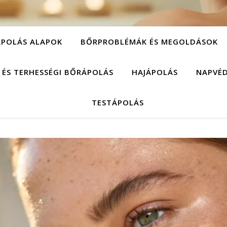
POLÁS ALAPOK
BŐRPROBLÉMÁK ÉS MEGOLDÁSOK
 ÉS TERHESSÉGI BŐRÁPOLÁS
HAJÁPOLÁS
NAPVÉ
TESTÁPOLÁS