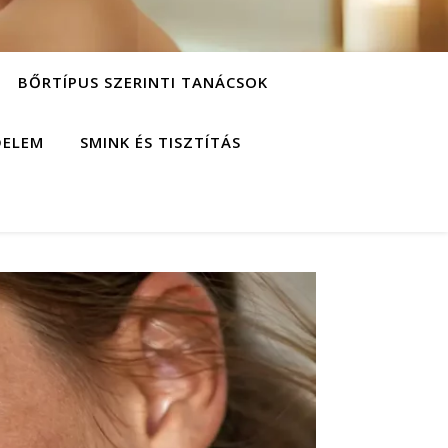
BŐRTÍPUS SZERINTI TANÁCSOK
DELEM
SMINK ÉS TISZTÍTÁS