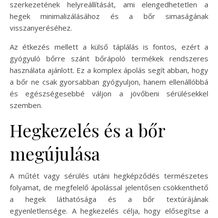
szerkezetének helyreállítását, ami elengedhetetlen a
hegek minimalizálásához és a bőr simaságának
visszanyeréséhez.
Az étkezés mellett a külső táplálás is fontos, ezért a
gyógyuló bőrre szánt bőrápoló termékek rendszeres
használata ajánlott. Ez a komplex ápolás segít abban, hogy
a bőr ne csak gyorsabban gyógyuljon, hanem ellenállóbbá
és egészségesebbé váljon a jövőbeni sérülésekkel
szemben.
Hegkezelés és a bőr
megújulása
A műtét vagy sérülés utáni hegképződés természetes
folyamat, de megfelelő ápolással jelentősen csökkenthető
a hegek láthatósága és a bőr textúrájának
egyenletlensége. A hegkezelés célja, hogy elősegítse a