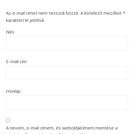
Az e-mail címet nem tesszük közzé.
A kötelező mezőket
*
karakterrel jelöltük
Név
E-mail cím
Honlap
A nevem, e-mail címem, és weboldalcímem mentése a