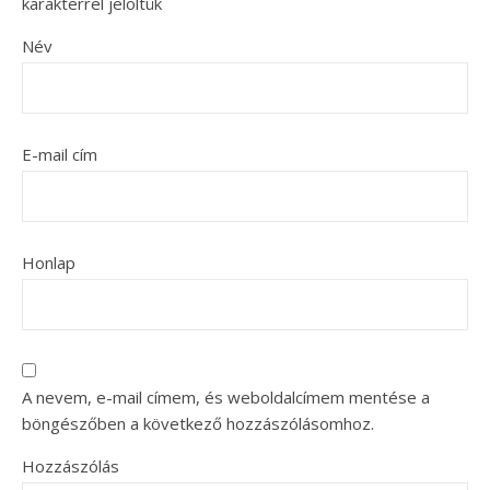
karakterrel jelöltük
Név
E-mail cím
Honlap
A nevem, e-mail címem, és weboldalcímem mentése a
böngészőben a következő hozzászólásomhoz.
Hozzászólás