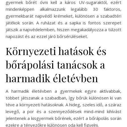
gyermek bőrét óvni kell a káros UV-sugaraktól, ezért
mindenképpen alkalmazzunk legalább 30 faktoros,
gyermekbarát napvédő krémeket, különösen a szabadtéri
játékok során. A ruházat és a sapka is fontos szerepet
játszik a napvédelemben, hiszen megakadályozza a túlzott
napozást és az ezzel járó bőrsérüléseket.
Környezeti hatások és
bőrápolási tanácsok a
harmadik életévben
A harmadik életévben a gyermekek egyre aktívabbak,
többet játszanak a szabadban, így bőrük különösen ki van
téve a környezeti hatásoknak. A hideg, szeles idő, a száraz
levegő, a por és a szennyeződések mind-mind kihívást
jelentenek a kisgyermek bőrének, ezért a bőrápolás során
ezekre a tényezőkre különösen oda kell figyelni.