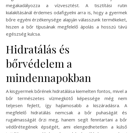
megakadályozza a vízvesztést. A tisztítási rutin
kialakításánál érdemes odafigyelni arra is, hogy a gyermek
bőre egyéni érzékenysége alapján válasszunk termékeket,
hiszen a bőr típusának megfelelő ápolás a hosszú távú
egészség kulcsa.
Hidratálás és
bőrvédelem a
mindennapokban
A kisgyermek bőrének hidratálása kiemelten fontos, mivel a
bőr természetes vízmegkötő képessége még nem
teljesen fejlett, így hajlamosabb a kiszáradásra. A
megfelelő hidratálás nemcsak a bőr puhaságát és
rugalmasságát őrzi meg, hanem segít fenntartani a bőr
védőrétegének épségét, ami elengedhetetlen a külső