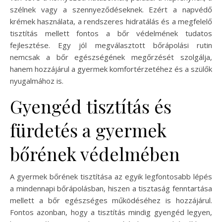
szélnek vagy a szennyeződéseknek. Ezért a napvédő
krémek használata, a rendszeres hidratálás és a megfelelő
tisztítás mellett fontos a bőr védelmének tudatos
fejlesztése. Egy jól megválasztott bőrápolási rutin
nemcsak a bőr egészségének megőrzését szolgálja,
hanem hozzájárul a gyermek komfortérzetéhez és a szülők
nyugalmához is.
Gyengéd tisztítás és
fürdetés a gyermek
bőrének védelmében
A gyermek bőrének tisztítása az egyik legfontosabb lépés
a mindennapi bőrápolásban, hiszen a tisztaság fenntartása
mellett a bőr egészséges működéséhez is hozzájárul.
Fontos azonban, hogy a tisztítás mindig gyengéd legyen,