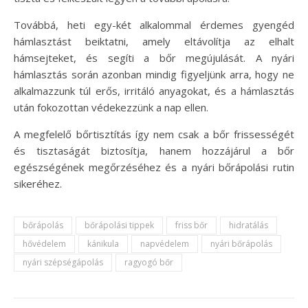
Továbbá, heti egy-két alkalommal érdemes gyengéd
hámlasztást beiktatni, amely eltávolítja az elhalt
hámsejteket, és segíti a bőr megújulását. A nyári
hámlasztás során azonban mindig figyeljünk arra, hogy ne
alkalmazzunk túl erős, irritáló anyagokat, és a hámlasztás
után fokozottan védekezzünk a nap ellen.
A megfelelő bőrtisztítás így nem csak a bőr frissességét
és tisztaságát biztosítja, hanem hozzájárul a bőr
egészségének megőrzéséhez és a nyári bőrápolási rutin
sikeréhez.
bőrápolás
bőrápolási tippek
friss bőr
hidratálás
hővédelem
kánikula
napvédelem
nyári bőrápolás
nyári szépségápolás
ragyogó bőr