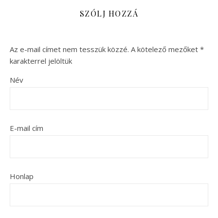
SZÓLJ HOZZÁ
Az e-mail címet nem tesszük közzé.
A kötelező mezőket
*
karakterrel jelöltük
Név
E-mail cím
Honlap