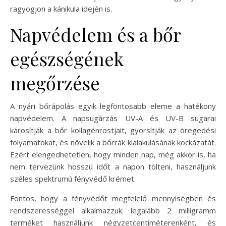
ragyogjon a kánikula idején is.
Napvédelem és a bőr
egészségének
megőrzése
A nyári bőrápolás egyik legfontosabb eleme a hatékony
napvédelem. A napsugárzás UV-A és UV-B sugarai
károsítják a bőr kollagénrostjait, gyorsítják az öregedési
folyamatokat, és növelik a bőrrák kialakulásának kockázatát.
Ezért elengedhetetlen, hogy minden nap, még akkor is, ha
nem tervezünk hosszú időt a napon tölteni, használjunk
széles spektrumú fényvédő krémet.
Fontos, hogy a fényvédőt megfelelő mennyiségben és
rendszerességgel alkalmazzuk: legalább 2 milligramm
terméket használjunk négyzetcentiméterenként, és