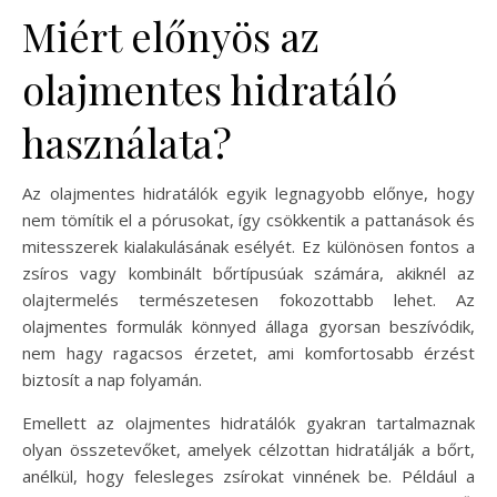
Miért előnyös az
olajmentes hidratáló
használata?
Az olajmentes hidratálók egyik legnagyobb előnye, hogy
nem tömítik el a pórusokat, így csökkentik a pattanások és
mitesszerek kialakulásának esélyét. Ez különösen fontos a
zsíros vagy kombinált bőrtípusúak számára, akiknél az
olajtermelés természetesen fokozottabb lehet. Az
olajmentes formulák könnyed állaga gyorsan beszívódik,
nem hagy ragacsos érzetet, ami komfortosabb érzést
biztosít a nap folyamán.
Emellett az olajmentes hidratálók gyakran tartalmaznak
olyan összetevőket, amelyek célzottan hidratálják a bőrt,
anélkül, hogy felesleges zsírokat vinnének be. Például a