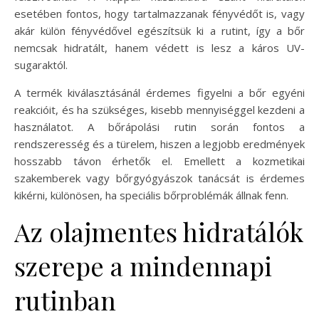
esetében fontos, hogy tartalmazzanak fényvédőt is, vagy
akár külön fényvédővel egészítsük ki a rutint, így a bőr
nemcsak hidratált, hanem védett is lesz a káros UV-
sugaraktól.
A termék kiválasztásánál érdemes figyelni a bőr egyéni
reakcióit, és ha szükséges, kisebb mennyiséggel kezdeni a
használatot. A bőrápolási rutin során fontos a
rendszeresség és a türelem, hiszen a legjobb eredmények
hosszabb távon érhetők el. Emellett a kozmetikai
szakemberek vagy bőrgyógyászok tanácsát is érdemes
kikérni, különösen, ha speciális bőrproblémák állnak fenn.
Az olajmentes hidratálók
szerepe a mindennapi
rutinban