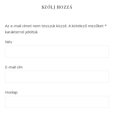
SZÓLJ HOZZÁ
Az e-mail címet nem tesszük közzé.
A kötelező mezőket
*
karakterrel jelöltük
Név
E-mail cím
Honlap