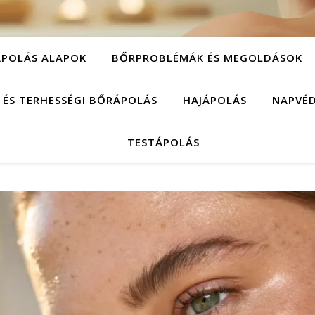
POLÁS ALAPOK
BŐRPROBLÉMÁK ÉS MEGOLDÁSOK
 ÉS TERHESSÉGI BŐRÁPOLÁS
HAJÁPOLÁS
NAPVÉ
TESTÁPOLÁS