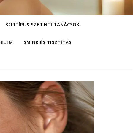
BŐRTÍPUS SZERINTI TANÁCSOK
DELEM
SMINK ÉS TISZTÍTÁS