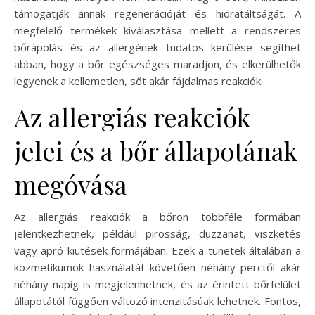
támogatják annak regenerációját és hidratáltságát. A
megfelelő termékek kiválasztása mellett a rendszeres
bőrápolás és az allergének tudatos kerülése segíthet
abban, hogy a bőr egészséges maradjon, és elkerülhetők
legyenek a kellemetlen, sőt akár fájdalmas reakciók.
Az allergiás reakciók
jelei és a bőr állapotának
megóvása
Az allergiás reakciók a bőrön többféle formában
jelentkezhetnek, például pirosság, duzzanat, viszketés
vagy apró kiütések formájában. Ezek a tünetek általában a
kozmetikumok használatát követően néhány perctől akár
néhány napig is megjelenhetnek, és az érintett bőrfelület
állapotától függően változó intenzitásúak lehetnek. Fontos,