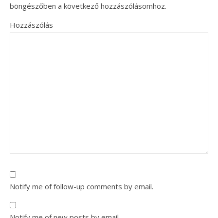
böngészőben a következő hozzászólásomhoz.
Hozzászólás
Notify me of follow-up comments by email.
Notify me of new posts by email.