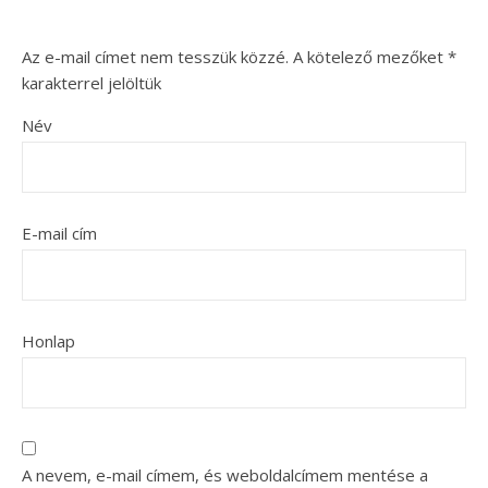
Az e-mail címet nem tesszük közzé.
A kötelező mezőket
*
karakterrel jelöltük
Név
E-mail cím
Honlap
A nevem, e-mail címem, és weboldalcímem mentése a